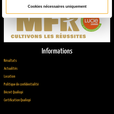
Cookies nécessaires uniquement
Informations
Résultats
Actualités
Location
Politique de confidentialité
Décret Qualiopi
Certification Qualiopi