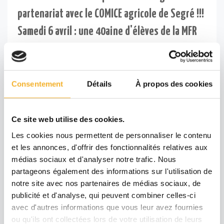
partenariat avec le COMICE agricole de Segré !!!
Samedi 6 avril : une 40aine d'élèves de la MFR
de Segré principalement, ont effectué le
pointage des bovins
Consentement
Détails
À propos des cookies
Les élèves présents assurent la démonstration
des simulateurs virtuels
Ce site web utilise des cookies.
Les cookies nous permettent de personnaliser le contenu
et les annonces, d'offrir des fonctionnalités relatives aux
médias sociaux et d'analyser notre trafic. Nous
partageons également des informations sur l'utilisation de
notre site avec nos partenaires de médias sociaux, de
publicité et d'analyse, qui peuvent combiner celles-ci
avec d'autres informations que vous leur avez fournies
ou qu'ils ont collectées lors de votre utilisation de leurs