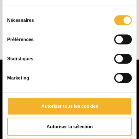
services.
Sélection
Nécessaires
du
consentement
Préférences
Statistiques
Marketing
La MFR
Présentation
Formations
Autoriser tous les cookies
Galerie
Autoriser la sélection