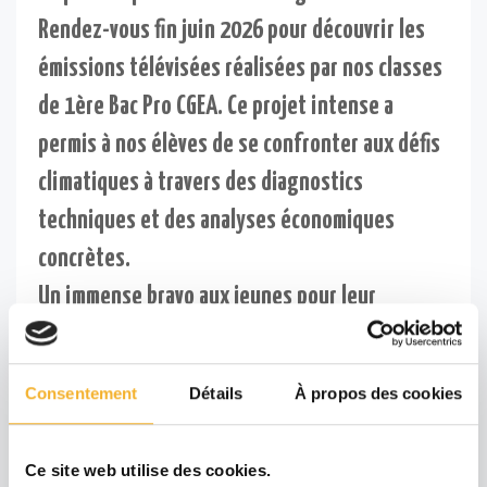
Rendez-vous fin juin 2026 pour découvrir les
émissions télévisées réalisées par nos classes
de 1ère Bac Pro CGEA. Ce projet intense a
permis à nos élèves de se confronter aux défis
climatiques à travers des diagnostics
techniques et des analyses économiques
concrètes.
Un immense bravo aux jeunes pour leur
implication exemplaire dans ce "temps fort"
professionnel. Nous tenons également à
Consentement
Détails
À propos des cookies
remercier tout particulièrement Suzie DUBRAY,
qui a filmé ces sessions avec brio, permettant
Ce site web utilise des cookies.