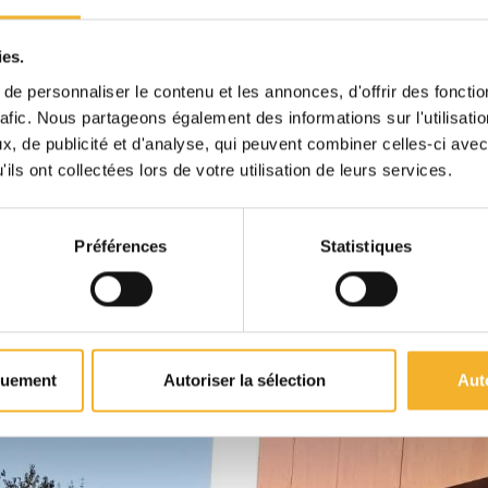
ies.
e personnaliser le contenu et les annonces, d'offrir des fonctio
rafic. Nous partageons également des informations sur l'utilisati
, de publicité et d'analyse, qui peuvent combiner celles-ci avec
ils ont collectées lors de votre utilisation de leurs services.
Préférences
Statistiques
quement
Autoriser la sélection
Aut