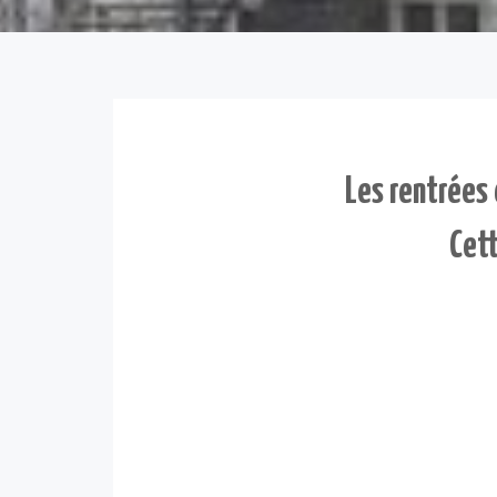
Les rentrées 
Cett