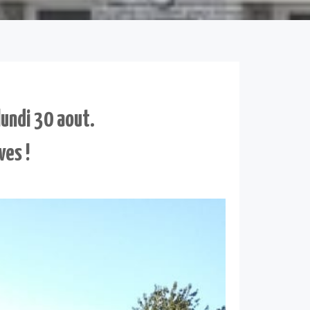
lundi 30 aout.
ves !