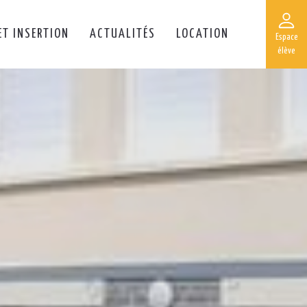
ET INSERTION
ACTUALITÉS
LOCATION
Espace
élève