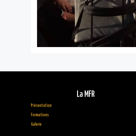
La MFR
Présentation
Formations
Galerie