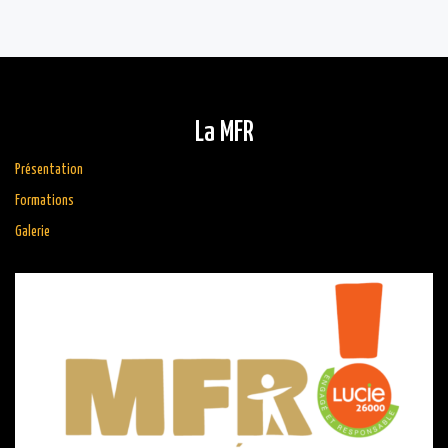
La MFR
Présentation
Formations
Galerie