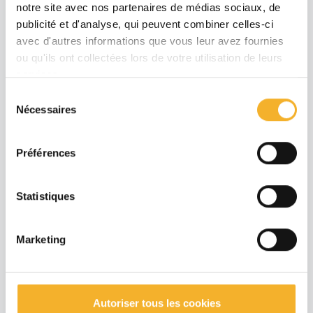
notre site avec nos partenaires de médias sociaux, de
publicité et d'analyse, qui peuvent combiner celles-ci
avec d'autres informations que vous leur avez fournies
ou qu'ils ont collectées lors de votre utilisation de leurs
services.
Sélection
Nécessaires
du
consentement
Préférences
Statistiques
Marketing
Autoriser tous les cookies