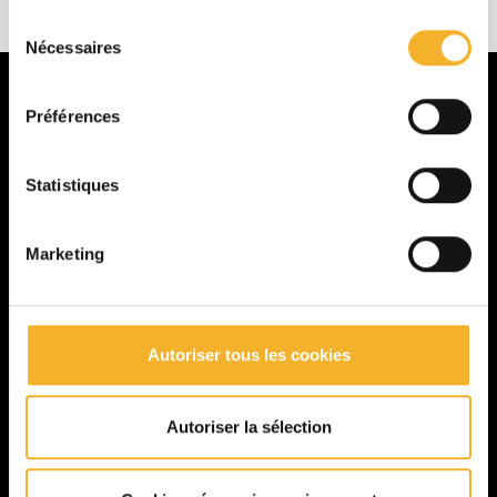
Sélection
Nécessaires
du
consentement
Préférences
La MFR
Présentation
Statistiques
Formations
Galerie
Marketing
Autoriser tous les cookies
Autoriser la sélection