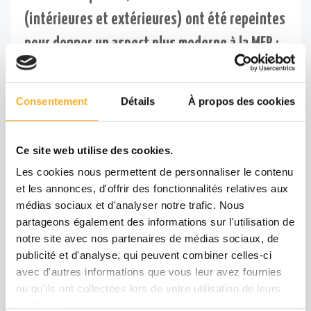
(intérieures et extérieures) ont été repeintes
pour donner un aspect plus moderne à la MFR :
le vert (démodé) à laissé place à du gris
anthracite.
Consentement
Détails
À propos des cookies
Merci à Ludovic Leroueil et son équipe.
Ce site web utilise des cookies.
Les cookies nous permettent de personnaliser le contenu
et les annonces, d'offrir des fonctionnalités relatives aux
médias sociaux et d'analyser notre trafic. Nous
partageons également des informations sur l'utilisation de
notre site avec nos partenaires de médias sociaux, de
publicité et d'analyse, qui peuvent combiner celles-ci
avec d'autres informations que vous leur avez fournies
ou qu'ils ont collectées lors de votre utilisation de leurs
services.